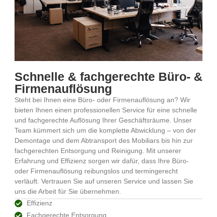
Schnelle & fachgerechte Büro- &
Firmenauflösung
Steht bei Ihnen eine Büro- oder Firmenauflösung an? Wir
bieten Ihnen einen professionellen Service für eine schnelle
und fachgerechte Auflösung Ihrer Geschäftsräume. Unser
Team kümmert sich um die komplette Abwicklung – von der
Demontage und dem Abtransport des Mobiliars bis hin zur
fachgerechten Entsorgung und Reinigung. Mit unserer
Erfahrung und Effizienz sorgen wir dafür, dass Ihre Büro-
oder Firmenauflösung reibungslos und termingerecht
verläuft. Vertrauen Sie auf unseren Service und lassen Sie
uns die Arbeit für Sie übernehmen.
Effizienz
Fachgerechte Entsorgung